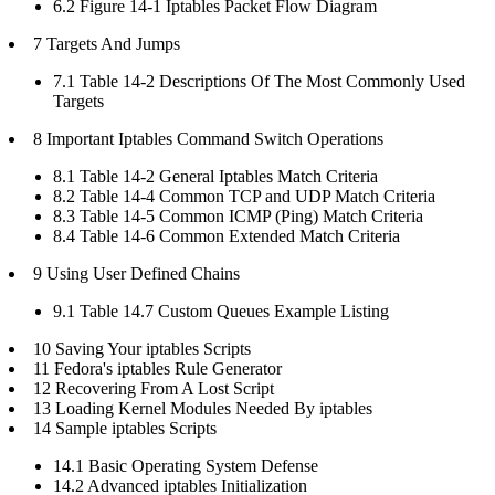
6.2 Figure 14-1 Iptables Packet Flow Diagram
7 Targets And Jumps
7.1 Table 14-2 Descriptions Of The Most Commonly Used
Targets
8 Important Iptables Command Switch Operations
8.1 Table 14-2 General Iptables Match Criteria
8.2 Table 14-4 Common TCP and UDP Match Criteria
8.3 Table 14-5 Common ICMP (Ping) Match Criteria
8.4 Table 14-6 Common Extended Match Criteria
9 Using User Defined Chains
9.1 Table 14.7 Custom Queues Example Listing
10 Saving Your iptables Scripts
11 Fedora's iptables Rule Generator
12 Recovering From A Lost Script
13 Loading Kernel Modules Needed By iptables
14 Sample iptables Scripts
14.1 Basic Operating System Defense
14.2 Advanced iptables Initialization