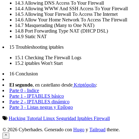
14.3 Allowing DNS Access To Your Firewall
14.4 Allowing WWW And SSH Access To Your Firewall
14.5 Allowing Your Firewall To Access The Internet
14.6 Allow Your Home Network To Access The Firewall
14.7 Masquerading (Many to One NAT)
14.8 Port Forwarding Type NAT (DHCP DSL)
14.9 Static NAT
15 Troubleshooting iptables
15.1 Checking The Firewall Logs
15.2 iptables Won't Start
16 Conclusion
El segundo
, en castellano desde
Kriptópolis
:
Parte 0 - Indice
Parte 1 - IPTABLES básico
Parte 2 - IPTABLES dinámico
Parte 3 - Listas negras y Epílogo
Hacking
Tutorial
Linux
Seguridad
Iptables
Firewall
© 2026 Cyberhades.
Generado con
Hugo
y
Tailroad
theme.
^