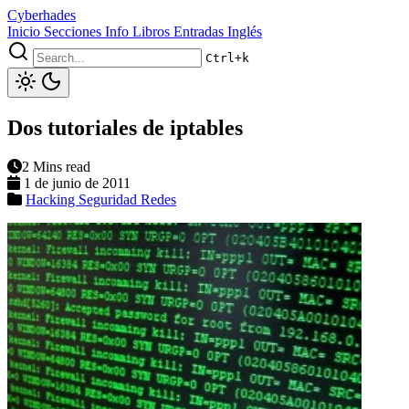
Cyberhades
Inicio
Secciones
Info
Libros
Entradas Inglés
Ctrl+k
Dos tutoriales de iptables
2 Mins read
1 de junio de 2011
Hacking
Seguridad
Redes