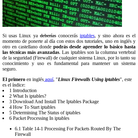
Si usas Linux ya
deberías
conocerás
iptables
, y sino ahora es el
momento de ponerte al día con estos dos tutoriales, uno en inglés y
otro en castellano donde
podrás desde aprender lo básico hasta
las técnicas más avanzadas
. Las iptables son la columna vertebral
de la seguridad (Firewall) de cualquier sistema Linux, por lo tanto su
conocimiento y uso es fundamental para mantener un sistema
seguro.
El primero
en inglés
aquí
, "
Linux Firewalls Using iptables
", este
es el índice:
1 Introduction
2 What Is iptables?
3 Download And Install The Iptables Package
4 How To Start iptables
5 Determining The Status of iptables
6 Packet Processing In iptables
6.1 Table 14-1 Processing For Packets Routed By The
Firewall