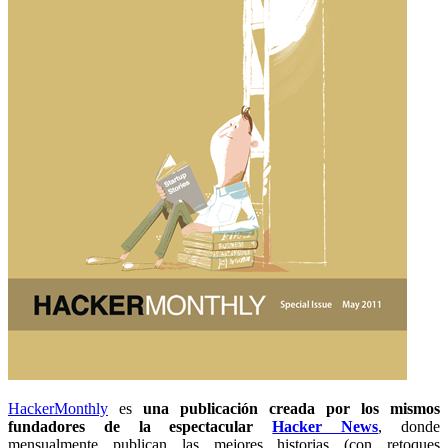
HackerMonthly
es
una publicación creada por los mismos
fundadores de la espectacular
Hacker News
, donde
mensualmente publican las mejores historias (con retoques