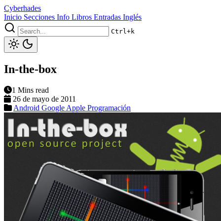
Cyberhades
Inicio
Secciones
Info
Libros
Entradas Inglés
Ctrl+k
In-the-box
1 Mins read
26 de mayo de 2011
Android
Google
Apple
Programación