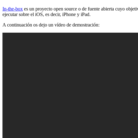
In-the-box
es un proyecto open source o de fuente abierta cuyo objetiv
ejecutar sobre el iOS, es decir, iPhone y iPad.
A continuación os dejo un vídeo de demostración: