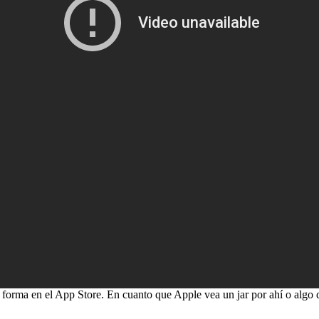
a forma en el App Store. En cuanto que Apple vea un jar por ahí o algo