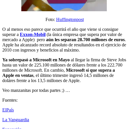
Foto:
Huffingtonpost
O al menos eso parece que ocurrirá el año que viene si consigue
superar a
Exxon-Mobil
(la única empresa que supera por valor de
mercado a Apple) pero
aún les separan 28.700 millones de euros
.
Apple ha alcanzado record absoluto de resultandos en el ejercicio de
2010 con ingresos y beneficios al máximo.
Ya sobrepasó a Microsoft en Mayo
al llegar la firma de Steve Jobs
hasta un valor de 225.100 millones de dólares frente a los 222.700
millones de Microsoft. En cambio,
Microsoft sí que supera a
Apple en ventas
, el último trimestre ingresó 14,5 millones de
doláres frente a los 13,5 millones de Apple.
Veo manzanitas por todas partes ;) …
Fuentes:
ElPaís
La Vanguardia