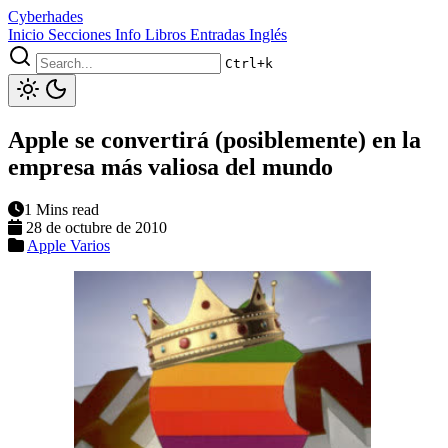
Cyberhades
Inicio
Secciones
Info
Libros
Entradas Inglés
Ctrl+k
Apple se convertirá (posiblemente) en la
empresa más valiosa del mundo
1 Mins read
28 de octubre de 2010
Apple
Varios