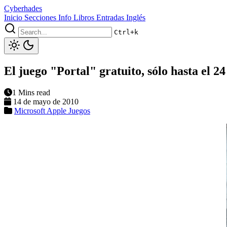
Cyberhades
Inicio
Secciones
Info
Libros
Entradas Inglés
Ctrl+k
El juego "Portal" gratuito, sólo hasta el 2
1 Mins read
14 de mayo de 2010
Microsoft
Apple
Juegos