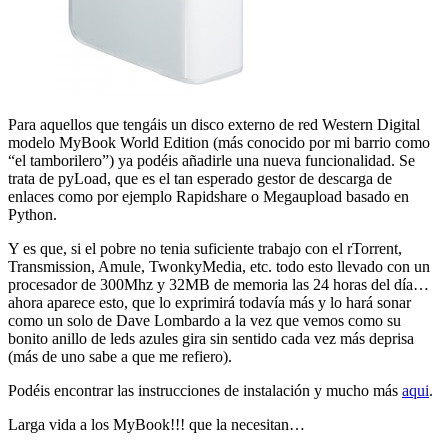
Para aquellos que tengáis un disco externo de red Western Digital
modelo MyBook World Edition (más conocido por mi barrio como
“el tamborilero”) ya podéis añadirle una nueva funcionalidad. Se
trata de pyLoad, que es el tan esperado gestor de descarga de
enlaces como por ejemplo Rapidshare o Megaupload basado en
Python.
Y es que, si el pobre no tenia suficiente trabajo con el rTorrent,
Transmission, Amule, TwonkyMedia, etc. todo esto llevado con un
procesador de 300Mhz y 32MB de memoria las 24 horas del día…
ahora aparece esto, que lo exprimirá todavía más y lo hará sonar
como un solo de Dave Lombardo a la vez que vemos como su
bonito anillo de leds azules gira sin sentido cada vez más deprisa
(más de uno sabe a que me refiero).
Podéis encontrar las instrucciones de instalación y mucho más
aqui
.
Larga vida a los MyBook!!! que la necesitan…