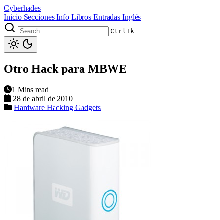
Cyberhades
Inicio
Secciones
Info
Libros
Entradas Inglés
Ctrl+k
Otro Hack para MBWE
1 Mins read
28 de abril de 2010
Hardware
Hacking
Gadgets