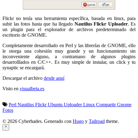
Flickr no tenía una herramienta específica, basada en linux, para
subir las fotos hasta que ha llegado
Nautilus Flickr Uploader
. Es
un plugin para el explorador de archivos predeterminado del
escritorio de GNOME.
Completamente desarrollado en Perl y las librerías de GNOME, ello
le otorga una cohesión muy grande y un funcionamiento sin
inconveniente alguno, a contramano de algunos plugins
desarrolllados en C/C++. Es muy simple de instalar, un click y tu
synaptic se encargará.
Descargar el archivo
desde aquí
Visto en
visualbeta.es
Perl
Nautilus
Flickr
Ubuntu
Uploader
Linux
Compartir
Gnome
Fotos
© 2026 Cyberhades.
Generado con
Hugo
y
Tailroad
theme.
^