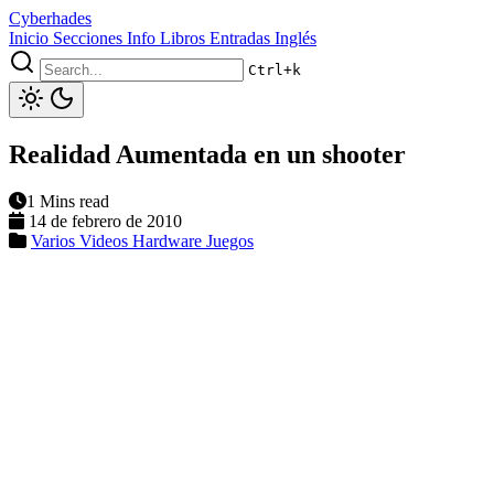
Cyberhades
Inicio
Secciones
Info
Libros
Entradas Inglés
Ctrl+k
Realidad Aumentada en un shooter
1 Mins read
14 de febrero de 2010
Varios
Videos
Hardware
Juegos