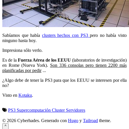
Sabíamos que había
clusters hechos con PS3
pero no había visto
ninguno hasta hoy.
Impresiona sólo verlo.
Es de la
Fuerza Aérea de los EEUU
(laboratorios de investigación)
en Rome (Nueva York).
Son 336 consolas pero tienen 2200 más
planificadas por pedir
...
¿Algo debe de tener la PS3 para que los EEUU se interesen por ella
no?
Visto en
Kotaku
.
PS3
Supercomputación
Cluster
Servidores
© 2026 Cyberhades.
Generado con
Hugo
y
Tailroad
theme.
^