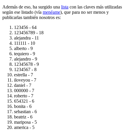
Además de eso, ha surgido una
lista
con las claves más utilizadas
según ese listado (vía
menéame
), que para no ser menos y
publicarlas también nosotros es:
123456 - 64
123456789 - 18
alejandra - 11
111111 - 10
alberto - 9
tequiero - 9
alejandro - 9
12345678 - 9
1234567 - 8
estrella - 7
iloveyou - 7
daniel - 7
000000 - 7
roberto - 7
654321 - 6
bonita - 6
sebastian - 6
beatriz - 6
mariposa - 5
america - 5