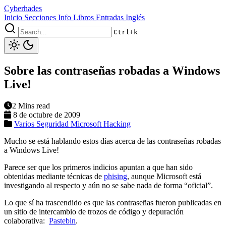
Cyberhades
Inicio
Secciones
Info
Libros
Entradas Inglés
Ctrl+k
Sobre las contraseñas robadas a Windows
Live!
2 Mins read
8 de octubre de 2009
Varios
Seguridad
Microsoft
Hacking
Mucho se está hablando estos días acerca de las contraseñas robadas
a Windows Live!
Parece ser que los primeros indicios apuntan a que han sido
obtenidas mediante técnicas de
phising
, aunque Microsoft está
investigando al respecto y aún no se sabe nada de forma “oficial”.
Lo que sí ha trascendido es que las contraseñas fueron publicadas en
un sitio de intercambio de trozos de código y depuración
colaborativa:
Pastebin
.