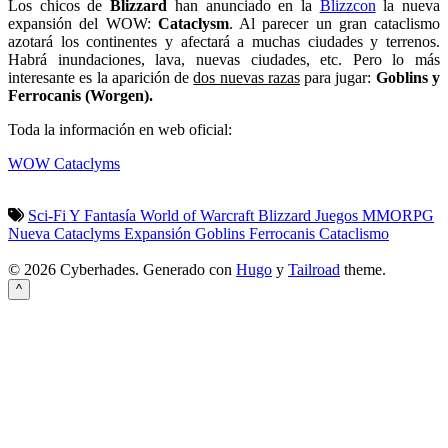
Los chicos de
Blizzard
han anunciado en la
Blizzcon
la nueva
expansión del WOW:
Cataclysm
. Al parecer un gran cataclismo
azotará los continentes y afectará a muchas ciudades y terrenos.
Habrá inundaciones, lava, nuevas ciudades, etc. Pero lo más
interesante es la aparición de
dos nuevas razas
para jugar:
Goblins y
Ferrocanis (Worgen).
Toda la información en web oficial:
WOW Cataclyms
Sci-Fi Y Fantasía
World of Warcraft
Blizzard
Juegos
MMORPG
Nueva
Cataclyms
Expansión
Goblins
Ferrocanis
Cataclismo
© 2026 Cyberhades.
Generado con
Hugo
y
Tailroad
theme.
^