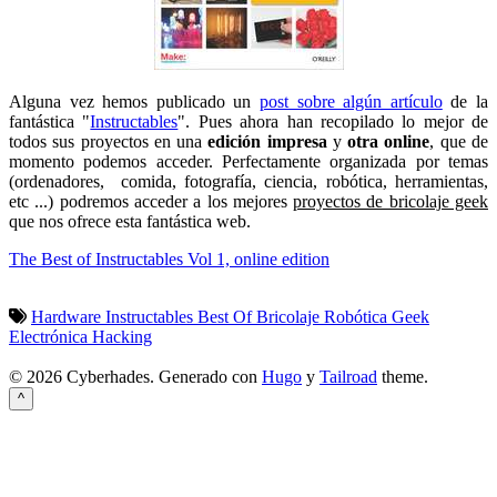
Alguna vez hemos publicado un
post sobre algún artículo
de la
fantástica "
Instructables
". Pues ahora han recopilado lo mejor de
todos sus proyectos en una
edición impresa
y
otra online
, que de
momento podemos acceder. Perfectamente organizada por temas
(ordenadores, comida, fotografía, ciencia, robótica, herramientas,
etc ...) podremos acceder a los mejores
proyectos de bricolaje geek
que nos ofrece esta fantástica web.
The Best of Instructables Vol 1, online edition
Hardware
Instructables
Best Of
Bricolaje
Robótica
Geek
Electrónica
Hacking
© 2026 Cyberhades.
Generado con
Hugo
y
Tailroad
theme.
^