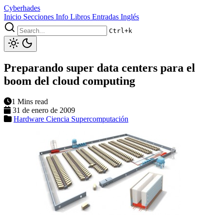
Cyberhades
Inicio
Secciones
Info
Libros
Entradas Inglés
Ctrl+k
Preparando super data centers para el
boom del cloud computing
1 Mins read
31 de enero de 2009
Hardware
Ciencia
Supercomputación