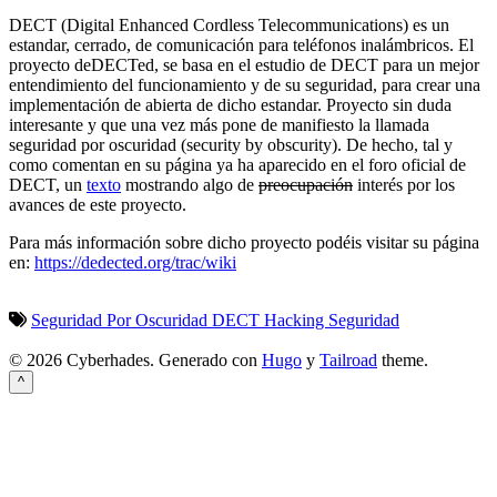
DECT (Digital Enhanced Cordless Telecommunications) es un
estandar, cerrado, de comunicación para teléfonos inalámbricos. El
proyecto deDECTed, se basa en el estudio de DECT para un mejor
entendimiento del funcionamiento y de su seguridad, para crear una
implementación de abierta de dicho estandar. Proyecto sin duda
interesante y que una vez más pone de manifiesto la llamada
seguridad por oscuridad (security by obscurity). De hecho, tal y
como comentan en su página ya ha aparecido en el foro oficial de
DECT, un
texto
mostrando algo de
preocupación
interés por los
avances de este proyecto.
Para más información sobre dicho proyecto podéis visitar su página
en:
https://dedected.org/trac/wiki
Seguridad Por Oscuridad
DECT
Hacking
Seguridad
© 2026 Cyberhades.
Generado con
Hugo
y
Tailroad
theme.
^