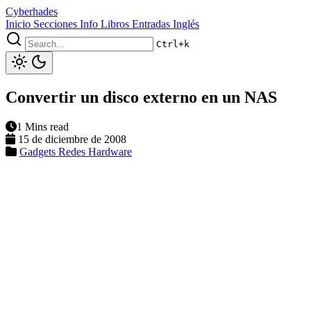
Cyberhades
Inicio
Secciones
Info
Libros
Entradas Inglés
Ctrl+k
Convertir un disco externo en un NAS
1 Mins read
15 de diciembre de 2008
Gadgets
Redes
Hardware