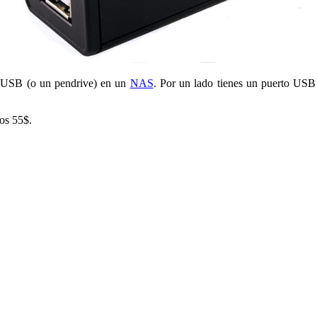
no USB (o un pendrive) en un
NAS
. Por un lado tienes un puerto USB
nos 55$.