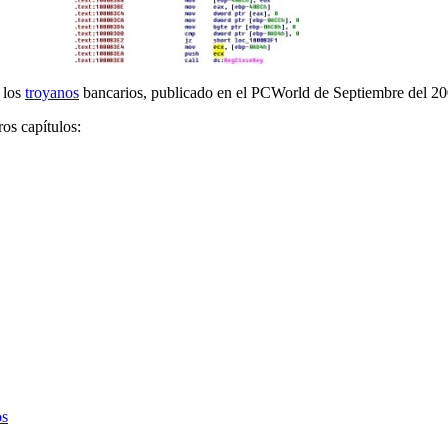
 los
troyanos
bancarios, publicado en el PCWorld de Septiembre del 20
os capítulos:
.
os