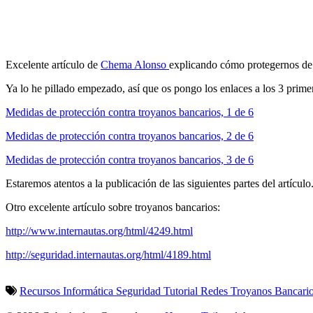
Excelente artículo de
Chema Alonso
explicando cómo protegernos de
Ya lo he pillado empezado, así que os pongo los enlaces a los 3 primer
Medidas de protección contra troyanos bancarios, 1 de 6
Medidas de protección contra troyanos bancarios, 2 de 6
Medidas de protección contra troyanos bancarios, 3 de 6
Estaremos atentos a la publicación de las siguientes partes del artículo
Otro excelente artículo sobre troyanos bancarios:
http://www.internautas.org/html/4249.html
http://seguridad.internautas.org/html/4189.html
Recursos Informática
Seguridad
Tutorial
Redes
Troyanos Bancari