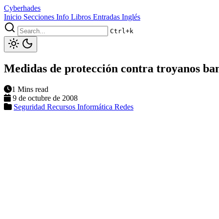
Cyberhades
Inicio
Secciones
Info
Libros
Entradas Inglés
Ctrl+k
Medidas de protección contra troyanos ba
1 Mins read
9 de octubre de 2008
Seguridad
Recursos Informática
Redes