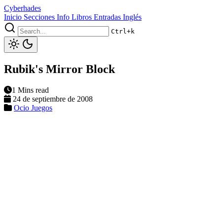
Cyberhades
Inicio
Secciones
Info
Libros
Entradas Inglés
Ctrl+k
Rubik's Mirror Block
1 Mins read
24 de septiembre de 2008
Ocio
Juegos