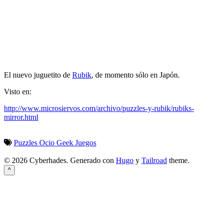
El nuevo juguetito de
Rubik
, de momento sólo en Japón.
Visto en:
http://www.microsiervos.com/archivo/puzzles-y-rubik/rubiks-
mirror.html
Puzzles
Ocio
Geek
Juegos
© 2026 Cyberhades.
Generado con
Hugo
y
Tailroad
theme.
^