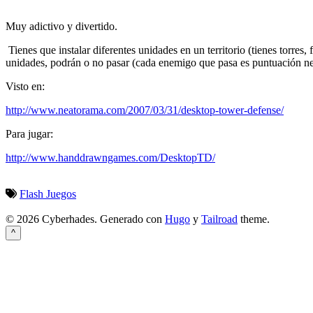
Muy adictivo y divertido.
Tienes que instalar diferentes unidades en un territorio (tienes torre
unidades, podrán o no pasar (cada enemigo que pasa es puntuación ne
Visto en:
http://www.neatorama.com/2007/03/31/desktop-tower-defense/
Para jugar:
http://www.handdrawngames.com/DesktopTD/
Flash
Juegos
© 2026 Cyberhades.
Generado con
Hugo
y
Tailroad
theme.
^