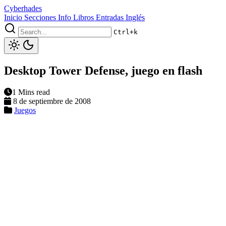
Cyberhades
Inicio
Secciones
Info
Libros
Entradas Inglés
Ctrl+k
Desktop Tower Defense, juego en flash
1 Mins read
8 de septiembre de 2008
Juegos