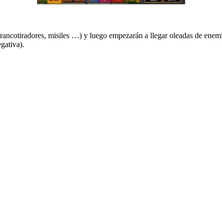
s, francotiradores, misiles …) y luego empezarán a llegar oleadas de enem
gativa).