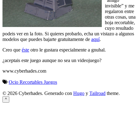
“amigo
invisible” y me
regalaron entre
otras cosas, una
hoja recortable,
cuyo resultado
podeis ver en la foto. Si quieres probarlo, echa un vistazo a algunos
modelos que puedes bajarte gratuitamente de
aquí
.
Creo que
éste
otro le gustara especialmente a gnuhal.
¿aceptais este juego aunque no sea un videojuego?
www.cyberhades.com
Ocio
Recortables
Juegos
© 2026 Cyberhades.
Generado con
Hugo
y
Tailroad
theme.
^