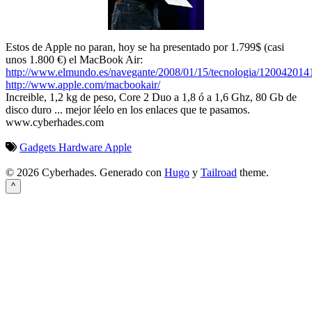
Estos de Apple no paran, hoy se ha presentado por 1.799$ (casi
unos 1.800 €) el MacBook Air:
http://www.elmundo.es/navegante/2008/01/15/tecnologia/120042014
http://www.apple.com/macbookair/
Increible, 1,2 kg de peso, Core 2 Duo a 1,8 ó a 1,6 Ghz, 80 Gb de
disco duro ... mejor léelo en los enlaces que te pasamos.
www.cyberhades.com
Gadgets
Hardware
Apple
© 2026 Cyberhades.
Generado con
Hugo
y
Tailroad
theme.
^