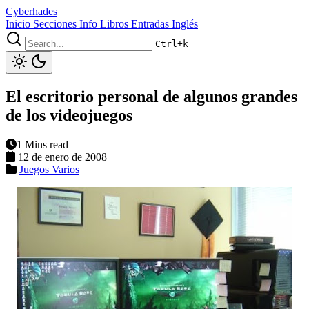
Cyberhades
Inicio
Secciones
Info
Libros
Entradas Inglés
Ctrl+k
El escritorio personal de algunos grandes
de los videojuegos
1 Mins read
12 de enero de 2008
Juegos
Varios