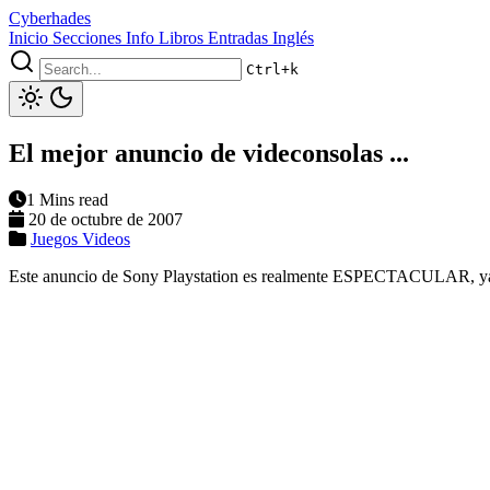
Cyberhades
Inicio
Secciones
Info
Libros
Entradas Inglés
Ctrl+k
El mejor anuncio de videconsolas ...
1 Mins read
20 de octubre de 2007
Juegos
Videos
Este anuncio de Sony Playstation es realmente ESPECTACULAR, ya