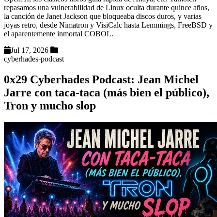
repasamos una vulnerabilidad de Linux oculta durante quince años,
la canción de Janet Jackson que bloqueaba discos duros, y varias
joyas retro, desde Nimatron y VisiCalc hasta Lemmings, FreeBSD y
el aparentemente inmortal COBOL.
Jul 17, 2026
cyberhades-podcast
0x29 Cyberhades Podcast: Jean Michel
Jarre con taca-taca (más bien el público),
Tron y mucho slop