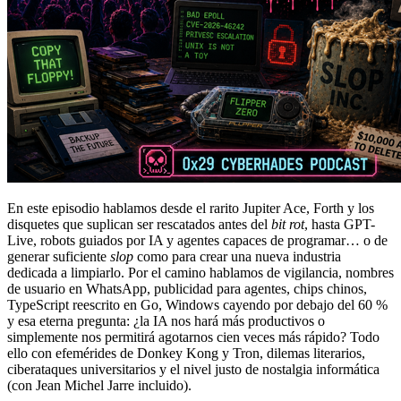
En este episodio hablamos desde el rarito Jupiter Ace, Forth y los
disquetes que suplican ser rescatados antes del
bit rot
, hasta GPT-
Live, robots guiados por IA y agentes capaces de programar… o de
generar suficiente
slop
como para crear una nueva industria
dedicada a limpiarlo. Por el camino hablamos de vigilancia, nombres
de usuario en WhatsApp, publicidad para agentes, chips chinos,
TypeScript reescrito en Go, Windows cayendo por debajo del 60 %
y esa eterna pregunta: ¿la IA nos hará más productivos o
simplemente nos permitirá agotarnos cien veces más rápido? Todo
ello con efemérides de Donkey Kong y Tron, dilemas literarios,
ciberataques universitarios y el nivel justo de nostalgia informática
(con Jean Michel Jarre incluido).