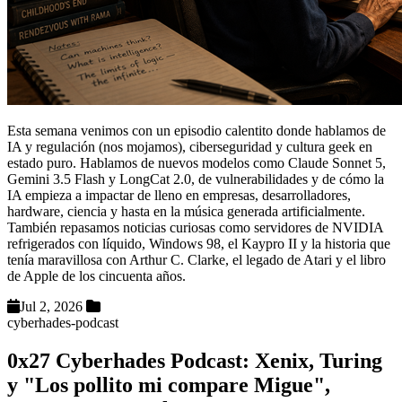
Esta semana venimos con un episodio calentito donde hablamos de
IA y regulación (nos mojamos), ciberseguridad y cultura geek en
estado puro. Hablamos de nuevos modelos como Claude Sonnet 5,
Gemini 3.5 Flash y LongCat 2.0, de vulnerabilidades y de cómo la
IA empieza a impactar de lleno en empresas, desarrolladores,
hardware, ciencia y hasta en la música generada artificialmente.
También repasamos noticias curiosas como servidores de NVIDIA
refrigerados con líquido, Windows 98, el Kaypro II y la historia que
tenía maravillosa con Arthur C. Clarke, el legado de Atari y el libro
de Apple de los cincuenta años.
Jul 2, 2026
cyberhades-podcast
0x27 Cyberhades Podcast: Xenix, Turing
y "Los pollito mi compare Migue",