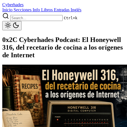
Cyberhades
Inicio
Secciones
Info
Libros
Entradas Inglés
Ctrl+k
0x2C Cyberhades Podcast: El Honeywell
316, del recetario de cocina a los orígenes
de Internet