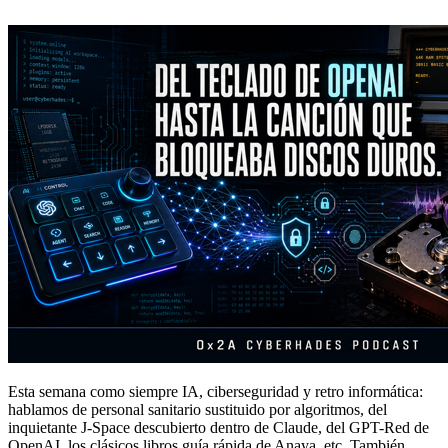
Esta semana como siempre IA, ciberseguridad y retro informática:
hablamos de personal sanitario sustituido por algoritmos, del
inquietante J-Space descubierto dentro de Claude, del GPT-Red de
OpenAI, los clásicos libros guía rápida de Anaya, etc. También