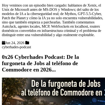
Hoy venimos con un episodio bien cargado: hablamos de Xenix, el
Unix de Microsoft antes de MS-DOS y Windows; del salto de los
modelos de IA a la ciberseguridad real; de Mythos, GPT-5.5-Cyber,
Patch the Planet y cómo la IA ya no solo encuentra vulnerabilidades,
sino que también empieza a parchearlas. También comentamos
AutoJack, agentes locales, MCP, WebSockets en localhost, routers
domésticos convertidos en infraestructura criminal y el problema de
distinguir entre una vulnerabilidad y algo realmente explotable.
Jun 24, 2026
cyberhades-podcast
0x26 Cyberhades Podcast: De la
furgoneta de Jobs al teléfono de
Commodore en 2026...