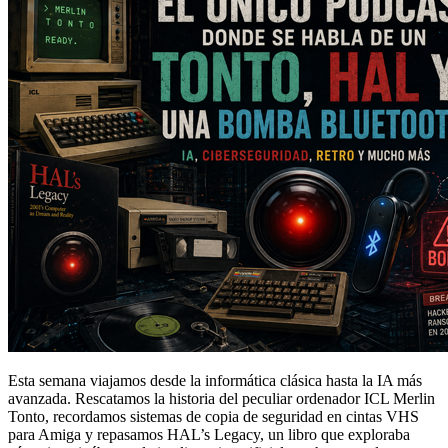
Esta semana viajamos desde la informática clásica hasta la IA más
avanzada. Rescatamos la historia del peculiar ordenador ICL Merlin
Tonto, recordamos sistemas de copia de seguridad en cintas VHS
para Amiga y repasamos HAL’s Legacy, un libro que exploraba