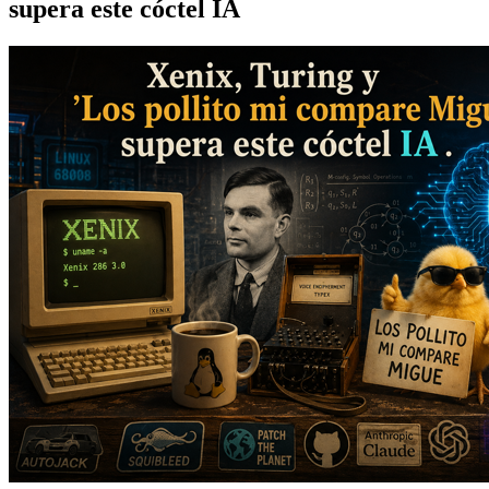
supera este cóctel IA