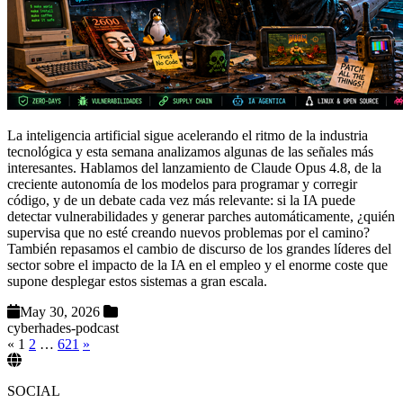
La inteligencia artificial sigue acelerando el ritmo de la industria
tecnológica y esta semana analizamos algunas de las señales más
interesantes. Hablamos del lanzamiento de Claude Opus 4.8, de la
creciente autonomía de los modelos para programar y corregir
código, y de un debate cada vez más relevante: si la IA puede
detectar vulnerabilidades y generar parches automáticamente, ¿quién
supervisa que no esté creando nuevos problemas por el camino?
También repasamos el cambio de discurso de los grandes líderes del
sector sobre el impacto de la IA en el empleo y el enorme coste que
supone desplegar estos sistemas a gran escala.
May 30, 2026
cyberhades-podcast
«
1
2
…
621
»
SOCIAL