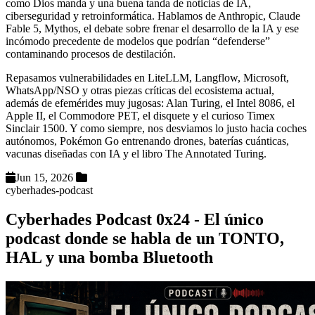
como Dios manda y una buena tanda de noticias de IA,
ciberseguridad y retroinformática. Hablamos de Anthropic, Claude
Fable 5, Mythos, el debate sobre frenar el desarrollo de la IA y ese
incómodo precedente de modelos que podrían “defenderse”
contaminando procesos de destilación.
Repasamos vulnerabilidades en LiteLLM, Langflow, Microsoft,
WhatsApp/NSO y otras piezas críticas del ecosistema actual,
además de efemérides muy jugosas: Alan Turing, el Intel 8086, el
Apple II, el Commodore PET, el disquete y el curioso Timex
Sinclair 1500. Y como siempre, nos desviamos lo justo hacia coches
autónomos, Pokémon Go entrenando drones, baterías cuánticas,
vacunas diseñadas con IA y el libro The Annotated Turing.
Jun 15, 2026
cyberhades-podcast
Cyberhades Podcast 0x24 - El único
podcast donde se habla de un TONTO,
HAL y una bomba Bluetooth