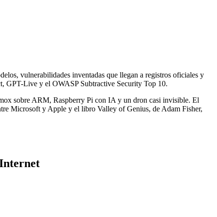
elos, vulnerabilidades inventadas que llegan a registros oficiales y
Act, GPT-Live y el OWASP Subtractive Security Top 10.
ox sobre ARM, Raspberry Pi con IA y un dron casi invisible. El
e Microsoft y Apple y el libro Valley of Genius, de Adam Fisher,
Internet