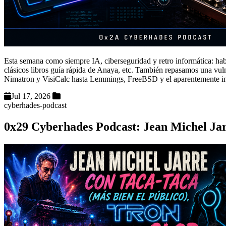
Esta semana como siempre IA, ciberseguridad y retro informática: hab
clásicos libros guía rápida de Anaya, etc. También repasamos una vuln
Nimatron y VisiCalc hasta Lemmings, FreeBSD y el aparentemente
Jul 17, 2026
cyberhades-podcast
0x29 Cyberhades Podcast: Jean Michel Jarr