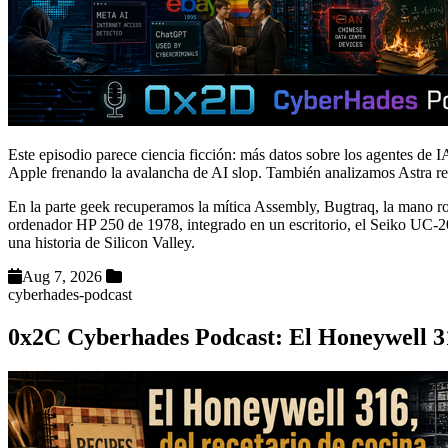
Este episodio parece ciencia ficción: más datos sobre los agentes de I
Apple frenando la avalancha de AI slop. También analizamos Astra re
En la parte geek recuperamos la mítica Assembly, Bugtraq, la mano 
ordenador HP 250 de 1978, integrado en un escritorio, el Seiko UC-
una historia de Silicon Valley.
Aug 7, 2026
cyberhades-podcast
0x2C Cyberhades Podcast: El Honeywell 316,