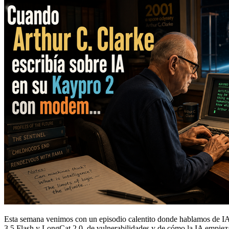
Esta semana venimos con un episodio calentito donde hablamos de I
3.5 Flash y LongCat 2.0, de vulnerabilidades y de cómo la IA empieza