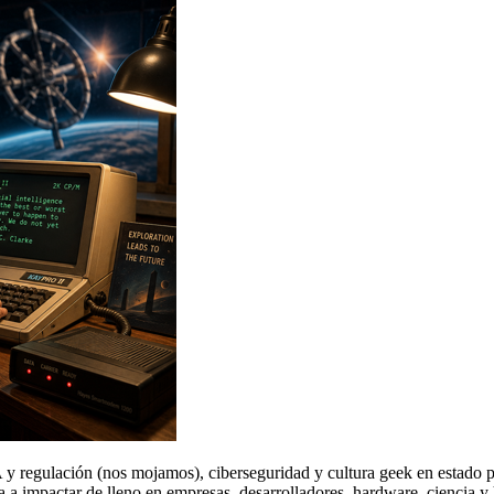
A y regulación (nos mojamos), ciberseguridad y cultura geek en esta
 a impactar de lleno en empresas, desarrolladores, hardware, ciencia y