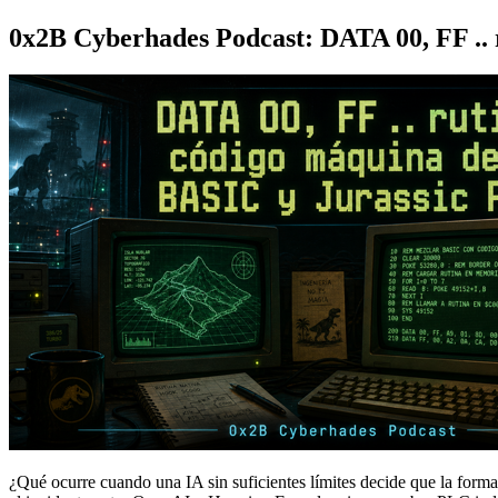
0x2B Cyberhades Podcast: DATA 00, FF .. 
¿Qué ocurre cuando una IA sin suficientes límites decide que la forma 