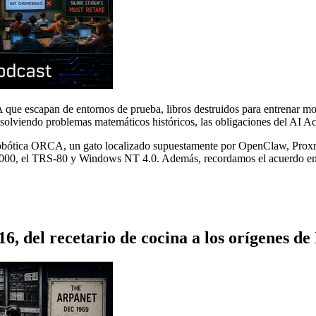
A que escapan de entornos de prueba, libros destruidos para entrenar mod
solviendo problemas matemáticos históricos, las obligaciones del AI 
robótica ORCA, un gato localizado supuestamente por OpenClaw, Proxm
2000, el TRS-80 y Windows NT 4.0. Además, recordamos el acuerdo entr
 del recetario de cocina a los orígenes de 