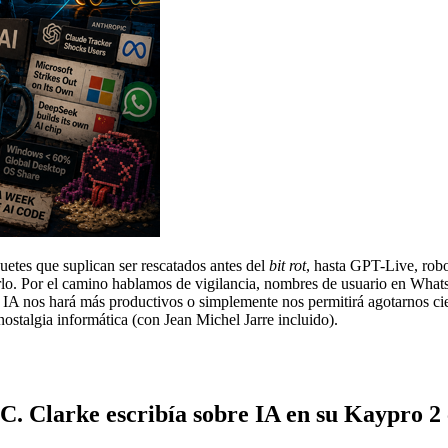
quetes que suplican ser rescatados antes del
bit rot
, hasta GPT-Live, rob
lo. Por el camino hablamos de vigilancia, nombres de usuario en Whats
 IA nos hará más productivos o simplemente nos permitirá agotarnos 
e nostalgia informática (con Jean Michel Jarre incluido).
. Clarke escribía sobre IA en su Kaypro 2