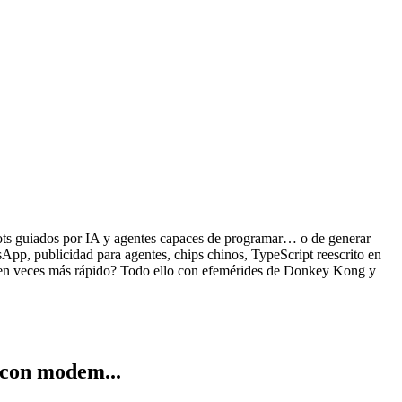
ots guiados por IA y agentes capaces de programar… o de generar
App, publicidad para agentes, chips chinos, TypeScript reescrito en
cien veces más rápido? Todo ello con efemérides de Donkey Kong y
 con modem...