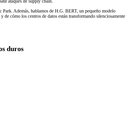
atir ataques de supply chain.
assic Park. Además, hablamos de H.G. BERT, un pequeño modelo
 y de cómo los centros de datos están transformando silenciosamente
os duros