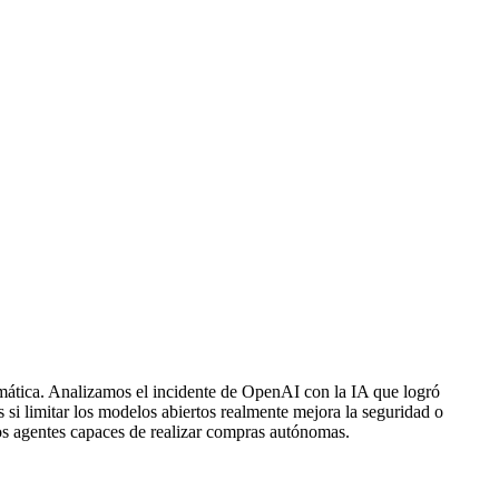
formática. Analizamos el incidente de OpenAI con la IA que logró
si limitar los modelos abiertos realmente mejora la seguridad o
s agentes capaces de realizar compras autónomas.