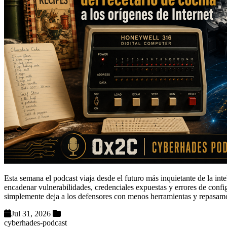
Esta semana el podcast viaja desde el futuro más inquietante de la int
encadenar vulnerabilidades, credenciales expuestas y errores de confi
simplemente deja a los defensores con menos herramientas y repasam
Jul 31, 2026
cyberhades-podcast