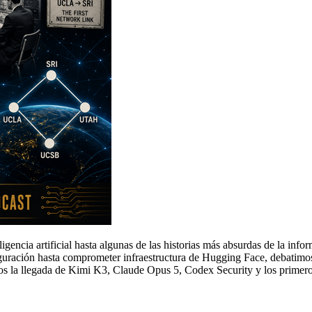
eligencia artificial hasta algunas de las historias más absurdas de la in
guración hasta comprometer infraestructura de Hugging Face, debatimos 
os la llegada de Kimi K3, Claude Opus 5, Codex Security y los primero