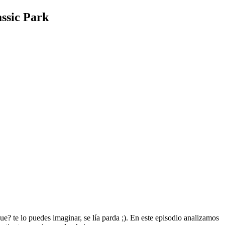
ssic Park
e? te lo puedes imaginar, se lía parda ;). En este episodio analizamos