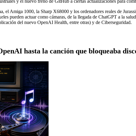
triales y el nuevo freno de GitHub a ciertas actualizaciones para comb
na, el Amiga 1000, la Sharp X68000 y los ordenadores reales de Jur
íxeles pueden actuar como cámaras, de la llegada de ChatGPT a la salud
blicación del nuevo OpenAI Health, entre otras) y de Ciberseguridad.
OpenAI hasta la canción que bloqueaba disc