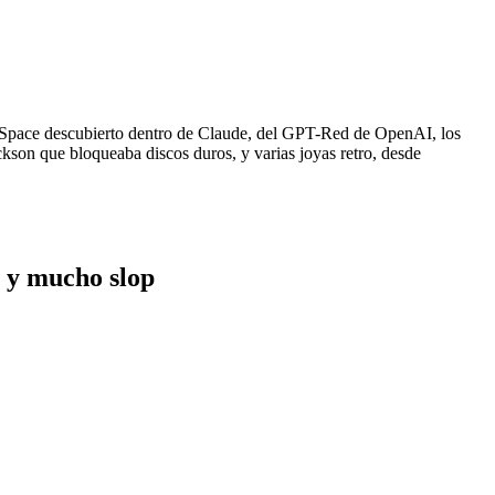
 J-Space descubierto dentro de Claude, del GPT-Red de OpenAI, los
ckson que bloqueaba discos duros, y varias joyas retro, desde
n y mucho slop