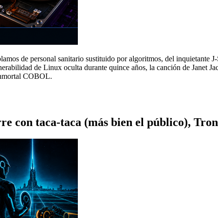
lamos de personal sanitario sustituido por algoritmos, del inquietante
erabilidad de Linux oculta durante quince años, la canción de Janet Ja
 inmortal COBOL.
e con taca-taca (más bien el público), Tro