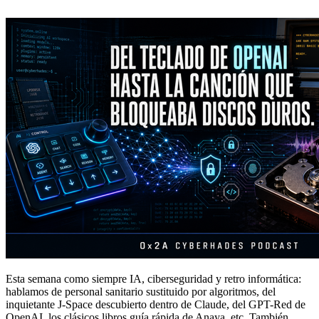
Esta semana como siempre IA, ciberseguridad y retro informática:
hablamos de personal sanitario sustituido por algoritmos, del
inquietante J-Space descubierto dentro de Claude, del GPT-Red de
OpenAI, los clásicos libros guía rápida de Anaya, etc. También