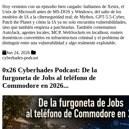
Hoy venimos con un episodio bien cargado: hablamos de Xenix, el
Unix de Microsoft antes de MS-DOS y Windows; del salto de los
modelos de IA a la ciberseguridad real; de Mythos, GPT-5.5-Cyber,
Patch the Planet y cómo la IA ya no solo encuentra vulnerabilidades,
sino que también empieza a parchearlas. También comentamos
AutoJack, agentes locales, MCP, WebSockets en localhost, routers
domésticos convertidos en infraestructura criminal y el problema de
distinguir entre una vulnerabilidad y algo realmente explotable.
Jun 24, 2026
cyberhades-podcast
0x26 Cyberhades Podcast: De la
furgoneta de Jobs al teléfono de
Commodore en 2026...