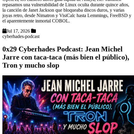
repasamos una vulnerabilidad de Linux oculta durante quince años,
la canción de Janet Jackson que bloqueaba discos duros, y varias
joyas retro, desde Nimatron y VisiCalc hasta Lemmings, FreeBSD y
el aparentemente inmortal COBOL.
Jul 17, 2026
cyberhades-podcast
0x29 Cyberhades Podcast: Jean Michel
Jarre con taca-taca (más bien el público),
Tron y mucho slop