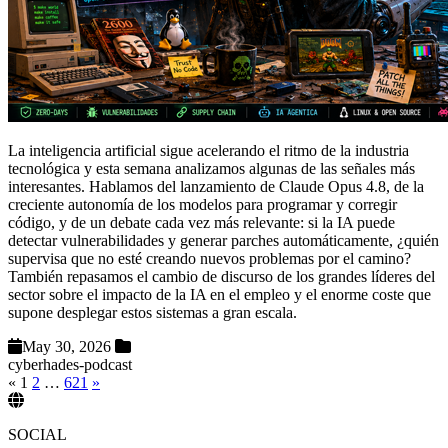
La inteligencia artificial sigue acelerando el ritmo de la industria
tecnológica y esta semana analizamos algunas de las señales más
interesantes. Hablamos del lanzamiento de Claude Opus 4.8, de la
creciente autonomía de los modelos para programar y corregir
código, y de un debate cada vez más relevante: si la IA puede
detectar vulnerabilidades y generar parches automáticamente, ¿quién
supervisa que no esté creando nuevos problemas por el camino?
También repasamos el cambio de discurso de los grandes líderes del
sector sobre el impacto de la IA en el empleo y el enorme coste que
supone desplegar estos sistemas a gran escala.
May 30, 2026
cyberhades-podcast
«
1
2
…
621
»
SOCIAL