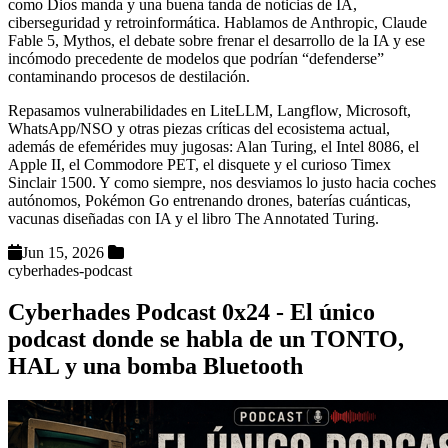
como Dios manda y una buena tanda de noticias de IA,
ciberseguridad y retroinformática. Hablamos de Anthropic, Claude
Fable 5, Mythos, el debate sobre frenar el desarrollo de la IA y ese
incómodo precedente de modelos que podrían “defenderse”
contaminando procesos de destilación.
Repasamos vulnerabilidades en LiteLLM, Langflow, Microsoft,
WhatsApp/NSO y otras piezas críticas del ecosistema actual,
además de efemérides muy jugosas: Alan Turing, el Intel 8086, el
Apple II, el Commodore PET, el disquete y el curioso Timex
Sinclair 1500. Y como siempre, nos desviamos lo justo hacia coches
autónomos, Pokémon Go entrenando drones, baterías cuánticas,
vacunas diseñadas con IA y el libro The Annotated Turing.
Jun 15, 2026
cyberhades-podcast
Cyberhades Podcast 0x24 - El único
podcast donde se habla de un TONTO,
HAL y una bomba Bluetooth