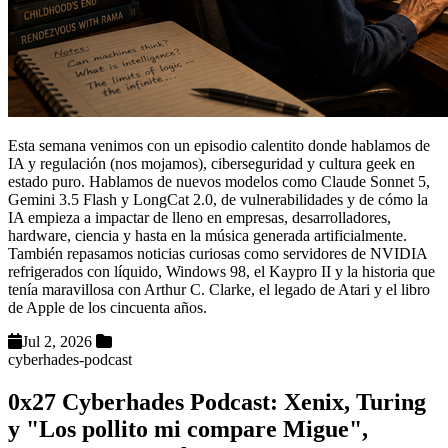
Esta semana venimos con un episodio calentito donde hablamos de
IA y regulación (nos mojamos), ciberseguridad y cultura geek en
estado puro. Hablamos de nuevos modelos como Claude Sonnet 5,
Gemini 3.5 Flash y LongCat 2.0, de vulnerabilidades y de cómo la
IA empieza a impactar de lleno en empresas, desarrolladores,
hardware, ciencia y hasta en la música generada artificialmente.
También repasamos noticias curiosas como servidores de NVIDIA
refrigerados con líquido, Windows 98, el Kaypro II y la historia que
tenía maravillosa con Arthur C. Clarke, el legado de Atari y el libro
de Apple de los cincuenta años.
Jul 2, 2026
cyberhades-podcast
0x27 Cyberhades Podcast: Xenix, Turing
y "Los pollito mi compare Migue",