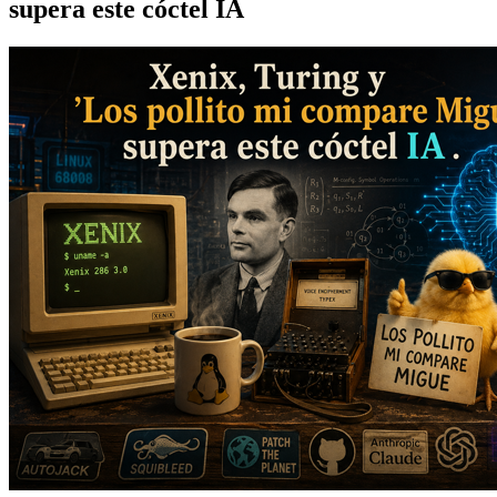
supera este cóctel IA