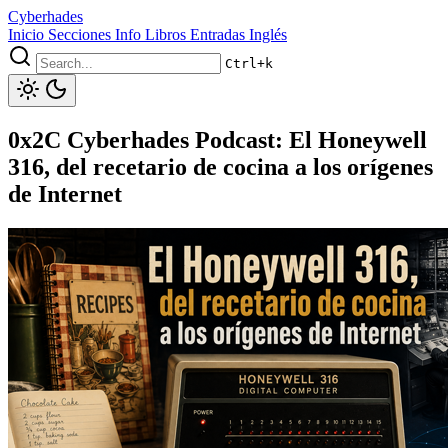
Cyberhades
Inicio
Secciones
Info
Libros
Entradas Inglés
Ctrl+k
0x2C Cyberhades Podcast: El Honeywell
316, del recetario de cocina a los orígenes
de Internet