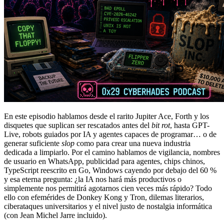
En este episodio hablamos desde el rarito Jupiter Ace, Forth y los
disquetes que suplican ser rescatados antes del
bit rot
, hasta GPT-
Live, robots guiados por IA y agentes capaces de programar… o de
generar suficiente
slop
como para crear una nueva industria
dedicada a limpiarlo. Por el camino hablamos de vigilancia, nombres
de usuario en WhatsApp, publicidad para agentes, chips chinos,
TypeScript reescrito en Go, Windows cayendo por debajo del 60 %
y esa eterna pregunta: ¿la IA nos hará más productivos o
simplemente nos permitirá agotarnos cien veces más rápido? Todo
ello con efemérides de Donkey Kong y Tron, dilemas literarios,
ciberataques universitarios y el nivel justo de nostalgia informática
(con Jean Michel Jarre incluido).