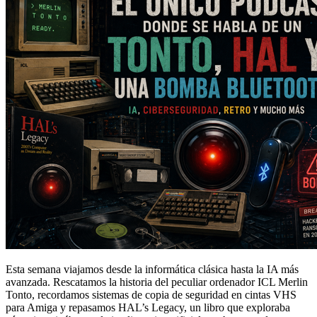
Esta semana viajamos desde la informática clásica hasta la IA más
avanzada. Rescatamos la historia del peculiar ordenador ICL Merlin
Tonto, recordamos sistemas de copia de seguridad en cintas VHS
para Amiga y repasamos HAL’s Legacy, un libro que exploraba