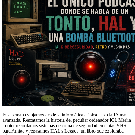
Esta semana viajamos desde la informática clásica hasta la IA más
avanzada. Rescatamos la historia del peculiar ordenador ICL Merlin
Tonto, recordamos sistemas de copia de seguridad en cintas VHS
para Amiga y repasamos HAL’s Legacy, un libro que exploraba