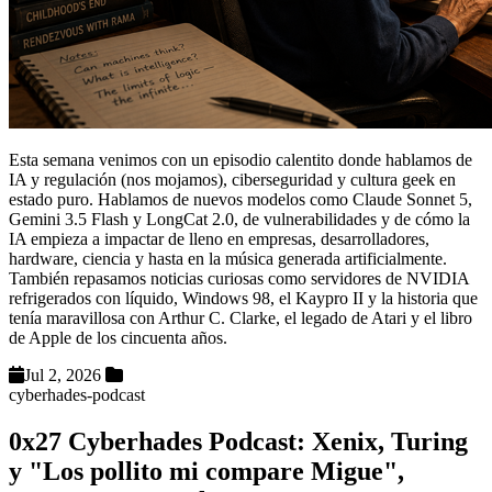
Esta semana venimos con un episodio calentito donde hablamos de
IA y regulación (nos mojamos), ciberseguridad y cultura geek en
estado puro. Hablamos de nuevos modelos como Claude Sonnet 5,
Gemini 3.5 Flash y LongCat 2.0, de vulnerabilidades y de cómo la
IA empieza a impactar de lleno en empresas, desarrolladores,
hardware, ciencia y hasta en la música generada artificialmente.
También repasamos noticias curiosas como servidores de NVIDIA
refrigerados con líquido, Windows 98, el Kaypro II y la historia que
tenía maravillosa con Arthur C. Clarke, el legado de Atari y el libro
de Apple de los cincuenta años.
Jul 2, 2026
cyberhades-podcast
0x27 Cyberhades Podcast: Xenix, Turing
y "Los pollito mi compare Migue",