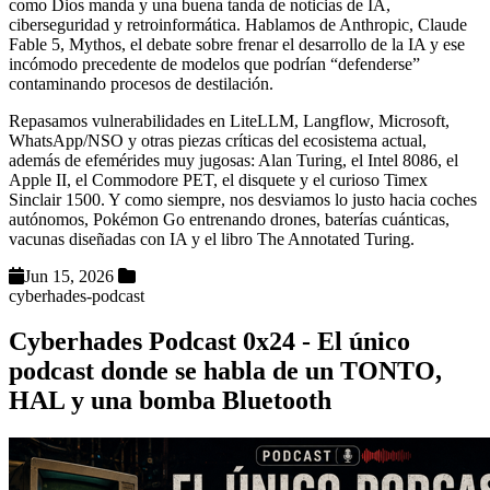
como Dios manda y una buena tanda de noticias de IA,
ciberseguridad y retroinformática. Hablamos de Anthropic, Claude
Fable 5, Mythos, el debate sobre frenar el desarrollo de la IA y ese
incómodo precedente de modelos que podrían “defenderse”
contaminando procesos de destilación.
Repasamos vulnerabilidades en LiteLLM, Langflow, Microsoft,
WhatsApp/NSO y otras piezas críticas del ecosistema actual,
además de efemérides muy jugosas: Alan Turing, el Intel 8086, el
Apple II, el Commodore PET, el disquete y el curioso Timex
Sinclair 1500. Y como siempre, nos desviamos lo justo hacia coches
autónomos, Pokémon Go entrenando drones, baterías cuánticas,
vacunas diseñadas con IA y el libro The Annotated Turing.
Jun 15, 2026
cyberhades-podcast
Cyberhades Podcast 0x24 - El único
podcast donde se habla de un TONTO,
HAL y una bomba Bluetooth