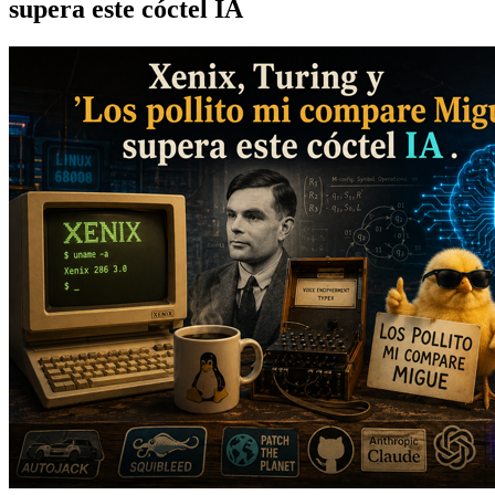
supera este cóctel IA