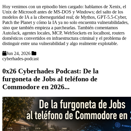
Hoy venimos con un episodio bien cargado: hablamos de Xenix, el
Unix de Microsoft antes de MS-DOS y Windows; del salto de los
modelos de IA a la ciberseguridad real; de Mythos, GPT-5.5-Cyber,
Patch the Planet y cómo la IA ya no solo encuentra vulnerabilidades,
sino que también empieza a parchearlas. También comentamos
AutoJack, agentes locales, MCP, WebSockets en localhost, routers
domésticos convertidos en infraestructura criminal y el problema de
distinguir entre una vulnerabilidad y algo realmente explotable.
Jun 24, 2026
cyberhades-podcast
0x26 Cyberhades Podcast: De la
furgoneta de Jobs al teléfono de
Commodore en 2026...