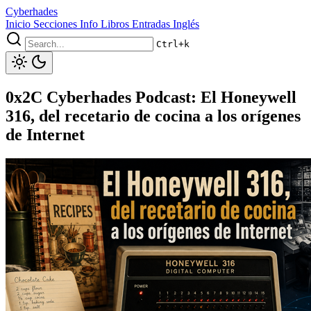
Cyberhades
Inicio
Secciones
Info
Libros
Entradas Inglés
Ctrl+k
0x2C Cyberhades Podcast: El Honeywell
316, del recetario de cocina a los orígenes
de Internet