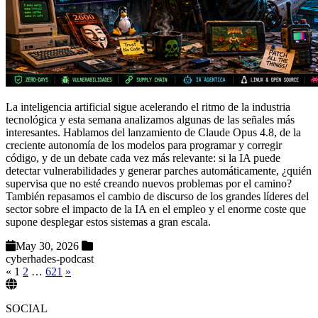
La inteligencia artificial sigue acelerando el ritmo de la industria
tecnológica y esta semana analizamos algunas de las señales más
interesantes. Hablamos del lanzamiento de Claude Opus 4.8, de la
creciente autonomía de los modelos para programar y corregir
código, y de un debate cada vez más relevante: si la IA puede
detectar vulnerabilidades y generar parches automáticamente, ¿quién
supervisa que no esté creando nuevos problemas por el camino?
También repasamos el cambio de discurso de los grandes líderes del
sector sobre el impacto de la IA en el empleo y el enorme coste que
supone desplegar estos sistemas a gran escala.
May 30, 2026
cyberhades-podcast
«
1
2
…
621
»
SOCIAL