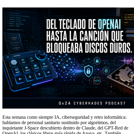
Esta semana como siempre IA, ciberseguridad y retro informática:
hablamos de personal sanitario sustituido por algoritmos, del
inquietante J-Space descubierto dentro de Claude, del GPT-Red de
OpenAI, los clásicos libros guía rápida de Anaya, etc. También