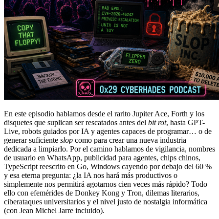
En este episodio hablamos desde el rarito Jupiter Ace, Forth y los
disquetes que suplican ser rescatados antes del
bit rot
, hasta GPT-
Live, robots guiados por IA y agentes capaces de programar… o de
generar suficiente
slop
como para crear una nueva industria
dedicada a limpiarlo. Por el camino hablamos de vigilancia, nombres
de usuario en WhatsApp, publicidad para agentes, chips chinos,
TypeScript reescrito en Go, Windows cayendo por debajo del 60 %
y esa eterna pregunta: ¿la IA nos hará más productivos o
simplemente nos permitirá agotarnos cien veces más rápido? Todo
ello con efemérides de Donkey Kong y Tron, dilemas literarios,
ciberataques universitarios y el nivel justo de nostalgia informática
(con Jean Michel Jarre incluido).