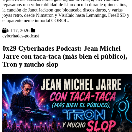
repasamos una vulnerabilidad de Linux oculta durante quince años,
la canción de Janet Jackson que bloqueaba discos duros, y varias
joyas retro, desde Nimatron y VisiCalc hasta Lemmings, FreeBSD y
el aparentemente inmortal COBOL.
Jul 17, 2026
cyberhades-podcast
0x29 Cyberhades Podcast: Jean Michel
Jarre con taca-taca (más bien el público),
Tron y mucho slop