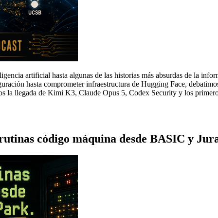
eligencia artificial hasta algunas de las historias más absurdas de la in
guración hasta comprometer infraestructura de Hugging Face, debatimos 
os la llegada de Kimi K3, Claude Opus 5, Codex Security y los primero
rutinas código máquina desde BASIC y Jura