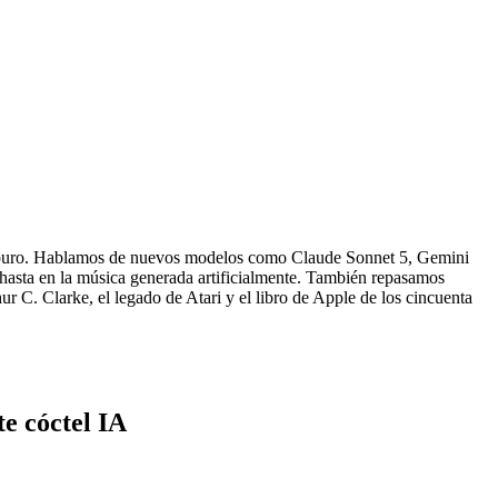
do puro. Hablamos de nuevos modelos como Claude Sonnet 5, Gemini
 hasta en la música generada artificialmente. También repasamos
r C. Clarke, el legado de Atari y el libro de Apple de los cincuenta
e cóctel IA