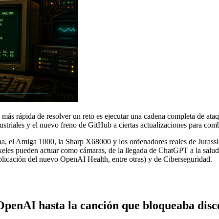
más rápida de resolver un reto es ejecutar una cadena completa de ataqu
triales y el nuevo freno de GitHub a ciertas actualizaciones para comb
na, el Amiga 1000, la Sharp X68000 y los ordenadores reales de Jur
íxeles pueden actuar como cámaras, de la llegada de ChatGPT a la salud
blicación del nuevo OpenAI Health, entre otras) y de Ciberseguridad.
OpenAI hasta la canción que bloqueaba disc