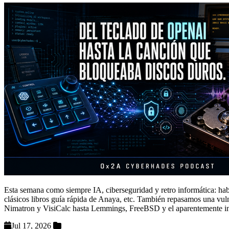
Esta semana como siempre IA, ciberseguridad y retro informática: hab
clásicos libros guía rápida de Anaya, etc. También repasamos una vuln
Nimatron y VisiCalc hasta Lemmings, FreeBSD y el aparentemente
Jul 17, 2026