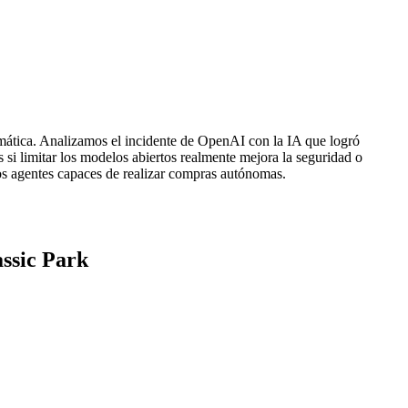
formática. Analizamos el incidente de OpenAI con la IA que logró
si limitar los modelos abiertos realmente mejora la seguridad o
s agentes capaces de realizar compras autónomas.
ssic Park