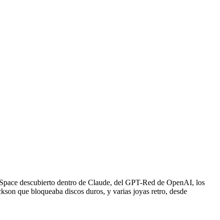
 J-Space descubierto dentro de Claude, del GPT-Red de OpenAI, los
ckson que bloqueaba discos duros, y varias joyas retro, desde