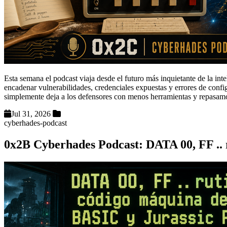
Esta semana el podcast viaja desde el futuro más inquietante de la int
encadenar vulnerabilidades, credenciales expuestas y errores de confi
simplemente deja a los defensores con menos herramientas y repasam
Jul 31, 2026
cyberhades-podcast
0x2B Cyberhades Podcast: DATA 00, FF .. 