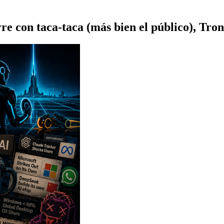
e con taca-taca (más bien el público), Tro