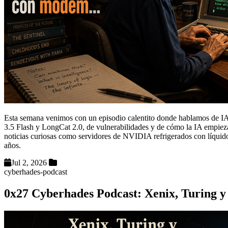
Esta semana venimos con un episodio calentito donde hablamos de I
3.5 Flash y LongCat 2.0, de vulnerabilidades y de cómo la IA empieza
noticias curiosas como servidores de NVIDIA refrigerados con líquido,
años.
Jul 2, 2026
cyberhades-podcast
0x27 Cyberhades Podcast: Xenix, Turing y 