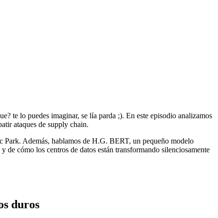
e? te lo puedes imaginar, se lía parda ;). En este episodio analizamos
atir ataques de supply chain.
assic Park. Además, hablamos de H.G. BERT, un pequeño modelo
 y de cómo los centros de datos están transformando silenciosamente
os duros