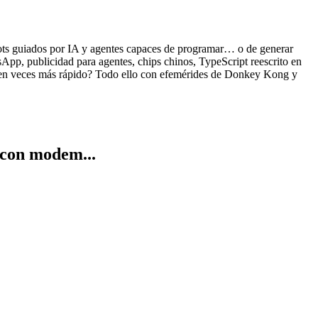
ots guiados por IA y agentes capaces de programar… o de generar
App, publicidad para agentes, chips chinos, TypeScript reescrito en
cien veces más rápido? Todo ello con efemérides de Donkey Kong y
 con modem...