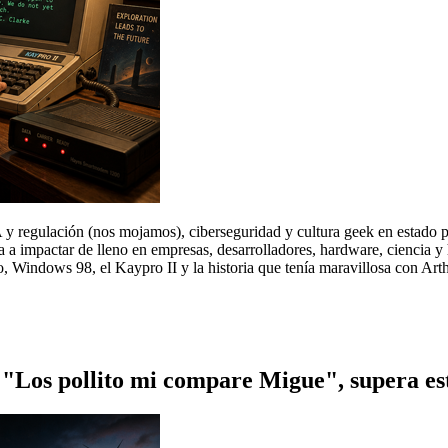
A y regulación (nos mojamos), ciberseguridad y cultura geek en esta
 a impactar de lleno en empresas, desarrolladores, hardware, ciencia y
 Windows 98, el Kaypro II y la historia que tenía maravillosa con Arthu
"Los pollito mi compare Migue", supera est