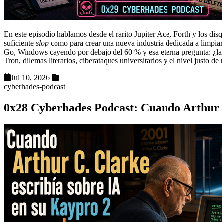
En este episodio hablamos desde el rarito Jupiter Ace, Forth y los dis
suficiente
slop
como para crear una nueva industria dedicada a limpiar
Go, Windows cayendo por debajo del 60 % y esa eterna pregunta: ¿la
Tron, dilemas literarios, ciberataques universitarios y el nivel justo d
Jul 10, 2026
cyberhades-podcast
0x28 Cyberhades Podcast: Cuando Arthur C