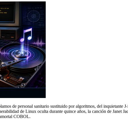
lamos de personal sanitario sustituido por algoritmos, del inquietante
erabilidad de Linux oculta durante quince años, la canción de Janet Ja
 inmortal COBOL.