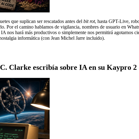
quetes que suplican ser rescatados antes del
bit rot
, hasta GPT-Live, rob
lo. Por el camino hablamos de vigilancia, nombres de usuario en Whats
 IA nos hará más productivos o simplemente nos permitirá agotarnos 
e nostalgia informática (con Jean Michel Jarre incluido).
. Clarke escribía sobre IA en su Kaypro 2