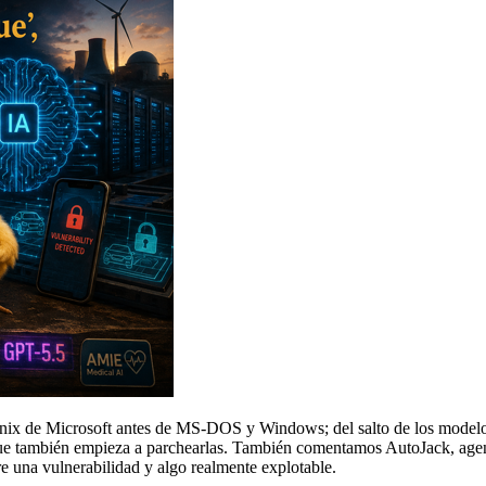
ix de Microsoft antes de MS-DOS y Windows; del salto de los modelos
 que también empieza a parchearlas. También comentamos AutoJack, age
tre una vulnerabilidad y algo realmente explotable.