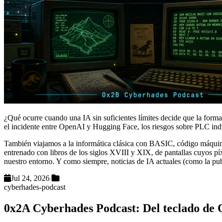
¿Qué ocurre cuando una IA sin suficientes límites decide que la forma 
el incidente entre OpenAI y Hugging Face, los riesgos sobre PLC indus
También viajamos a la informática clásica con BASIC, código máqui
entrenado con libros de los siglos XVIII y XIX, de pantallas cuyos p
nuestro entorno. Y como siempre, noticias de IA actuales (como la pu
Jul 24, 2026
cyberhades-podcast
0x2A Cyberhades Podcast: Del teclado de 