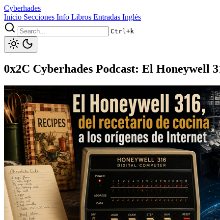
Cyberhades
Inicio
Secciones
Info
Libros
Entradas Inglés
Ctrl+k
0x2C Cyberhades Podcast: El Honeywell 316,