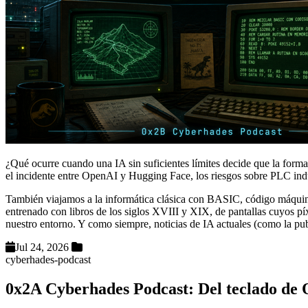
¿Qué ocurre cuando una IA sin suficientes límites decide que la forma 
el incidente entre OpenAI y Hugging Face, los riesgos sobre PLC indus
También viajamos a la informática clásica con BASIC, código máqui
entrenado con libros de los siglos XVIII y XIX, de pantallas cuyos p
nuestro entorno. Y como siempre, noticias de IA actuales (como la pu
Jul 24, 2026
cyberhades-podcast
0x2A Cyberhades Podcast: Del teclado de 