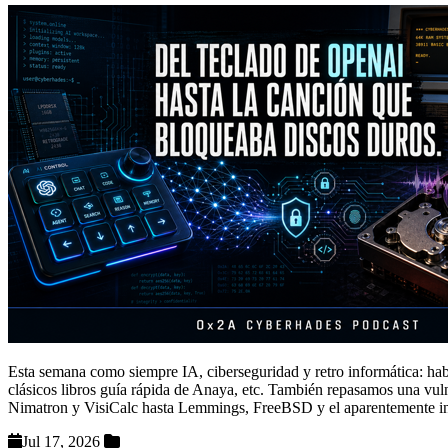
Esta semana como siempre IA, ciberseguridad y retro informática: hab
clásicos libros guía rápida de Anaya, etc. También repasamos una vuln
Nimatron y VisiCalc hasta Lemmings, FreeBSD y el aparentemente
Jul 17, 2026