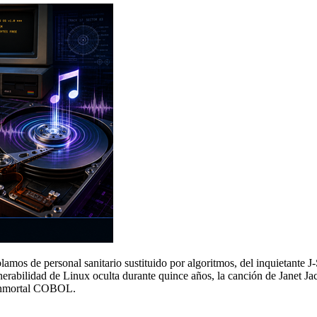
lamos de personal sanitario sustituido por algoritmos, del inquietante
erabilidad de Linux oculta durante quince años, la canción de Janet Ja
 inmortal COBOL.