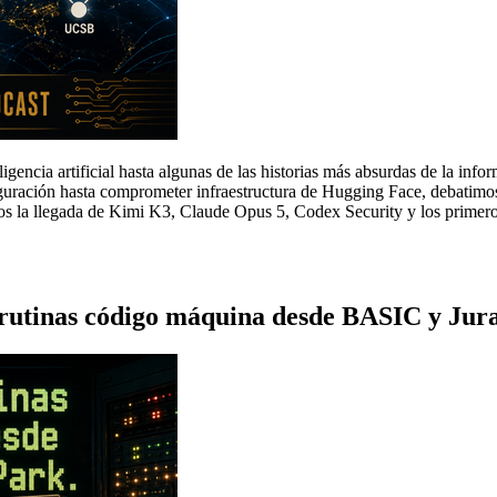
eligencia artificial hasta algunas de las historias más absurdas de la in
guración hasta comprometer infraestructura de Hugging Face, debatimos 
os la llegada de Kimi K3, Claude Opus 5, Codex Security y los primero
rutinas código máquina desde BASIC y Jura