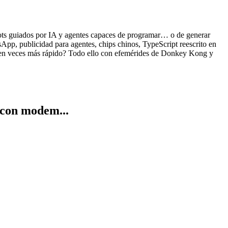
ots guiados por IA y agentes capaces de programar… o de generar
App, publicidad para agentes, chips chinos, TypeScript reescrito en
cien veces más rápido? Todo ello con efemérides de Donkey Kong y
 con modem...