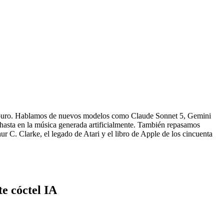
do puro. Hablamos de nuevos modelos como Claude Sonnet 5, Gemini
 hasta en la música generada artificialmente. También repasamos
r C. Clarke, el legado de Atari y el libro de Apple de los cincuenta
e cóctel IA