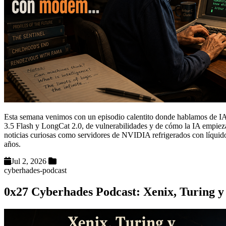
Esta semana venimos con un episodio calentito donde hablamos de I
3.5 Flash y LongCat 2.0, de vulnerabilidades y de cómo la IA empieza
noticias curiosas como servidores de NVIDIA refrigerados con líquido,
años.
Jul 2, 2026
cyberhades-podcast
0x27 Cyberhades Podcast: Xenix, Turing y 