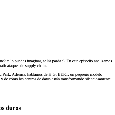
e? te lo puedes imaginar, se lía parda ;). En este episodio analizamos
atir ataques de supply chain.
assic Park. Además, hablamos de H.G. BERT, un pequeño modelo
 y de cómo los centros de datos están transformando silenciosamente
os duros