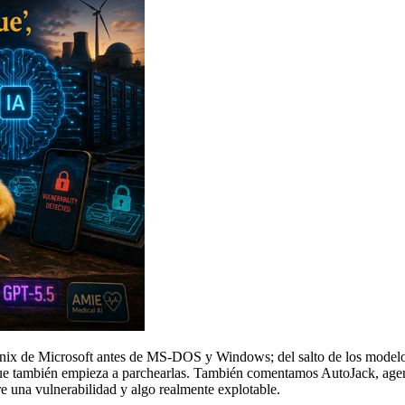
ix de Microsoft antes de MS-DOS y Windows; del salto de los modelos
 que también empieza a parchearlas. También comentamos AutoJack, age
tre una vulnerabilidad y algo realmente explotable.