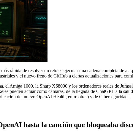
más rápida de resolver un reto es ejecutar una cadena completa de ataqu
triales y el nuevo freno de GitHub a ciertas actualizaciones para comb
na, el Amiga 1000, la Sharp X68000 y los ordenadores reales de Jur
íxeles pueden actuar como cámaras, de la llegada de ChatGPT a la salud
blicación del nuevo OpenAI Health, entre otras) y de Ciberseguridad.
OpenAI hasta la canción que bloqueaba disc