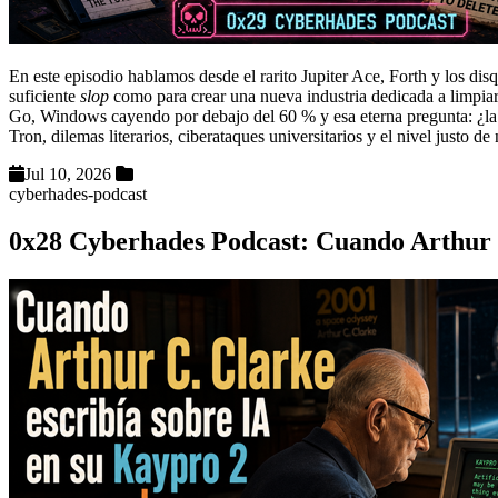
En este episodio hablamos desde el rarito Jupiter Ace, Forth y los dis
suficiente
slop
como para crear una nueva industria dedicada a limpiar
Go, Windows cayendo por debajo del 60 % y esa eterna pregunta: ¿la
Tron, dilemas literarios, ciberataques universitarios y el nivel justo d
Jul 10, 2026
cyberhades-podcast
0x28 Cyberhades Podcast: Cuando Arthur C