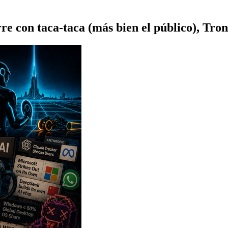
e con taca-taca (más bien el público), Tro