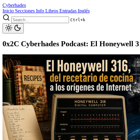
Cyberhades
Inicio
Secciones
Info
Libros
Entradas Inglés
Ctrl+k
0x2C Cyberhades Podcast: El Honeywell 316,