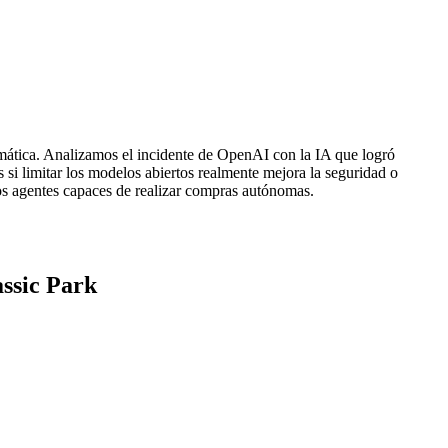
formática. Analizamos el incidente de OpenAI con la IA que logró
si limitar los modelos abiertos realmente mejora la seguridad o
s agentes capaces de realizar compras autónomas.
ssic Park