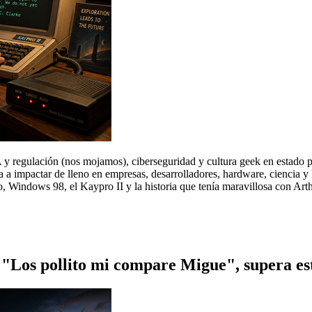
A y regulación (nos mojamos), ciberseguridad y cultura geek en esta
 a impactar de lleno en empresas, desarrolladores, hardware, ciencia y
 Windows 98, el Kaypro II y la historia que tenía maravillosa con Arthu
"Los pollito mi compare Migue", supera est