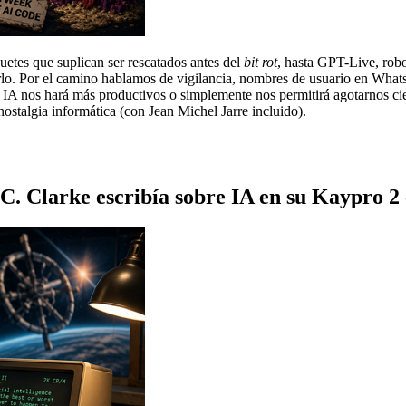
quetes que suplican ser rescatados antes del
bit rot
, hasta GPT-Live, rob
lo. Por el camino hablamos de vigilancia, nombres de usuario en Whats
 IA nos hará más productivos o simplemente nos permitirá agotarnos 
e nostalgia informática (con Jean Michel Jarre incluido).
. Clarke escribía sobre IA en su Kaypro 2