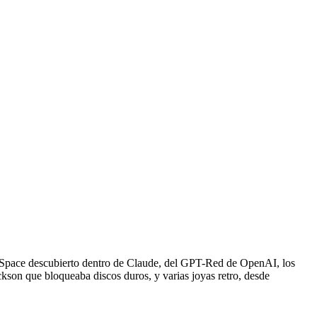
 J-Space descubierto dentro de Claude, del GPT-Red de OpenAI, los
ckson que bloqueaba discos duros, y varias joyas retro, desde