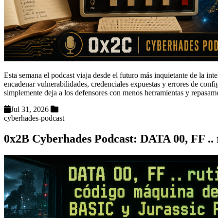
Esta semana el podcast viaja desde el futuro más inquietante de la int
encadenar vulnerabilidades, credenciales expuestas y errores de confi
simplemente deja a los defensores con menos herramientas y repasam
Jul 31, 2026
cyberhades-podcast
0x2B Cyberhades Podcast: DATA 00, FF .. 