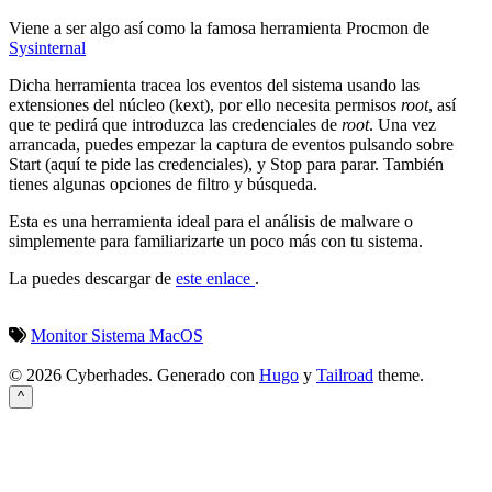
Viene a ser algo así como la famosa herramienta Procmon de
Sysinternal
Dicha herramienta tracea los eventos del sistema usando las
extensiones del núcleo (kext), por ello necesita permisos
root
, así
que te pedirá que introduzca las credenciales de
root
. Una vez
arrancada, puedes empezar la captura de eventos pulsando sobre
Start (aquí te pide las credenciales), y Stop para parar. También
tienes algunas opciones de filtro y búsqueda.
Esta es una herramienta ideal para el análisis de malware o
simplemente para familiarizarte un poco más con tu sistema.
La puedes descargar de
este enlace
.
Monitor
Sistema
MacOS
© 2026 Cyberhades.
Generado con
Hugo
y
Tailroad
theme.
^