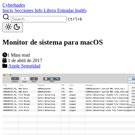
Cyberhades
Inicio
Secciones
Info
Libros
Entradas Inglés
Ctrl+k
Monitor de sistema para macOS
1 Mins read
1 de abril de 2017
Apple
Seguridad