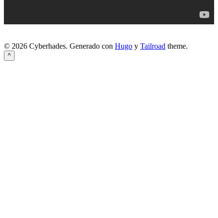
© 2026 Cyberhades.
Generado con
Hugo
y
Tailroad
theme.
^