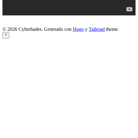
© 2026 Cyberhades.
Generado con
Hugo
y
Tailroad
theme.
^