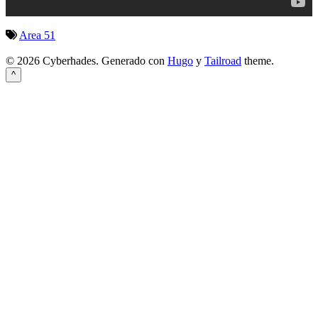
Area 51
© 2026 Cyberhades.
Generado con
Hugo
y
Tailroad
theme.
^