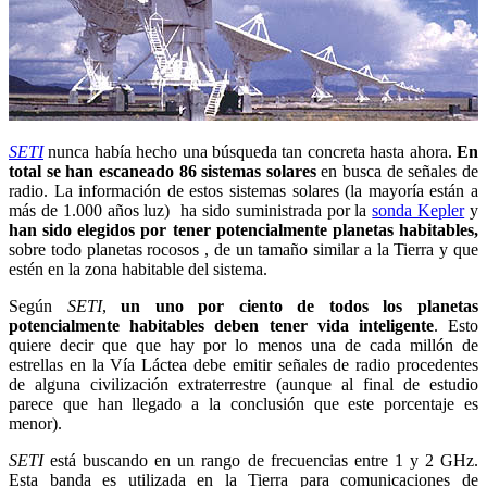
SETI
nunca había hecho una búsqueda tan concreta hasta ahora.
En
total se han escaneado 86 sistemas solares
en busca de señales de
radio. La información de estos sistemas solares (la mayoría están a
más de 1.000 años luz) ha sido suministrada por la
sonda Kepler
y
han sido elegidos por tener potencialmente planetas habitables,
sobre todo planetas rocosos , de un tamaño similar a la Tierra y que
estén en la zona habitable del sistema.
Según
SETI
,
un uno por ciento de todos los planetas
potencialmente habitables deben tener vida inteligente
. Esto
quiere decir que que hay por lo menos una de cada millón de
estrellas en la Vía Láctea debe emitir señales de radio procedentes
de alguna civilización extraterrestre (aunque al final de estudio
parece que han llegado a la conclusión que este porcentaje es
menor).
SETI
está buscando en un rango de frecuencias entre 1 y 2 GHz.
Esta banda es utilizada en la Tierra para comunicaciones de