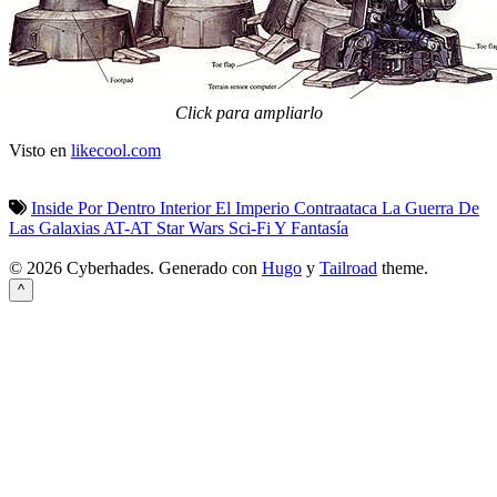
Click para ampliarlo
Visto en
likecool.com
Inside
Por Dentro
Interior
El Imperio Contraataca
La Guerra De
Las Galaxias
AT-AT
Star Wars
Sci-Fi Y Fantasía
© 2026 Cyberhades.
Generado con
Hugo
y
Tailroad
theme.
^