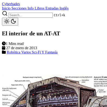
Cyberhades
Inicio
Secciones
Info
Libros
Entradas Inglés
Ctrl+k
El interior de un AT-AT
1 Mins read
27 de enero de 2013
Robótica
Varios
Sci-Fi Y Fantasía