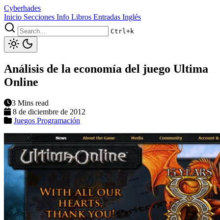
Cyberhades
Inicio
Secciones
Info
Libros
Entradas Inglés
Ctrl+k
Análisis de la economía del juego Ultima
Online
3 Mins read
8 de diciembre de 2012
Juegos
Programación