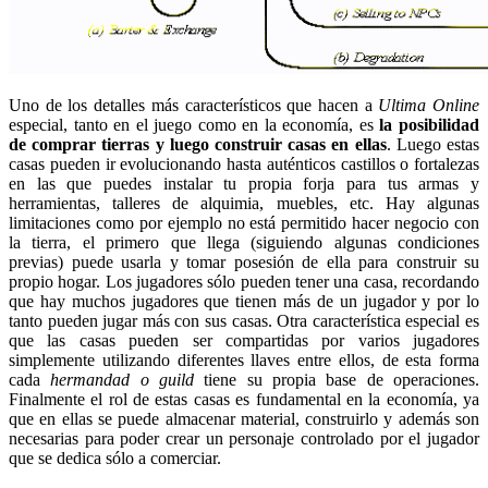
Uno de los detalles más característicos que hacen a
Ultima Online
especial, tanto en el juego como en la economía, es
la posibilidad
de comprar tierras y luego construir casas en ellas
. Luego estas
casas pueden ir evolucionando hasta auténticos castillos o fortalezas
en las que puedes instalar tu propia forja para tus armas y
herramientas, talleres de alquimia, muebles, etc. Hay algunas
limitaciones como por ejemplo no está permitido hacer negocio con
la tierra, el primero que llega (siguiendo algunas condiciones
previas) puede usarla y tomar posesión de ella para construir su
propio hogar. Los jugadores sólo pueden tener una casa, recordando
que hay muchos jugadores que tienen más de un jugador y por lo
tanto pueden jugar más con sus casas. Otra característica especial es
que las casas pueden ser compartidas por varios jugadores
simplemente utilizando diferentes llaves entre ellos, de esta forma
cada
hermandad o guild
tiene su propia base de operaciones.
Finalmente el rol de estas casas es fundamental en la economía, ya
que en ellas se puede almacenar material, construirlo y además son
necesarias para poder crear un personaje controlado por el jugador
que se dedica sólo a comerciar.