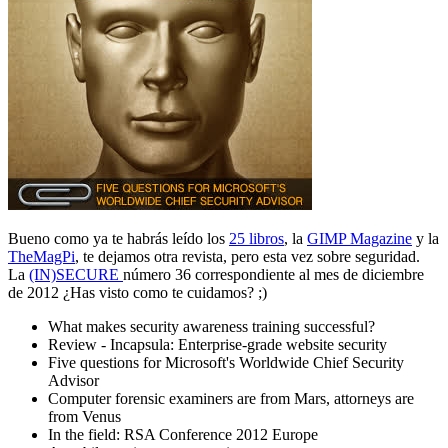
Bueno como ya te habrás leído los
25 libros
, la
GIMP Magazine
y la
TheMagPi
, te dejamos otra revista, pero esta vez sobre seguridad.
La
(IN)SECURE
número 36 correspondiente al mes de diciembre
de 2012 ¿Has visto como te cuidamos? ;)
What makes security awareness training successful?
Review - Incapsula: Enterprise-grade website security
Five questions for Microsoft's Worldwide Chief Security
Advisor
Computer forensic examiners are from Mars, attorneys are
from Venus
In the field: RSA Conference 2012 Europe