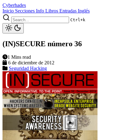
Cyberhades
Inicio
Secciones
Info
Libros
Entradas Inglés
Ctrl+k
(IN)SECURE número 36
1 Mins read
6 de diciembre de 2012
Seguridad
Hacking