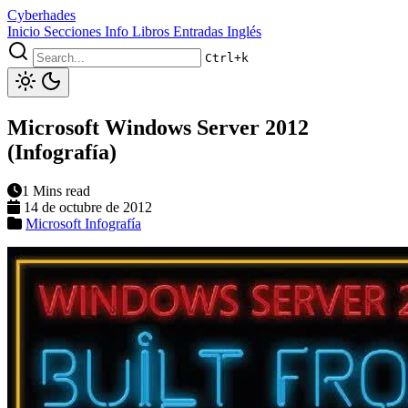
Cyberhades
Inicio
Secciones
Info
Libros
Entradas Inglés
Ctrl+k
Microsoft Windows Server 2012
(Infografía)
1 Mins read
14 de octubre de 2012
Microsoft
Infografía