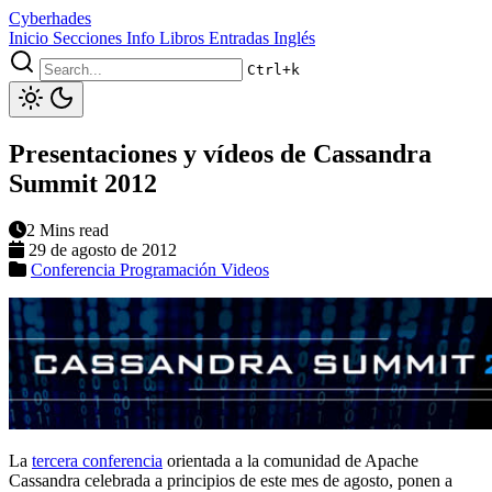
Cyberhades
Inicio
Secciones
Info
Libros
Entradas Inglés
Ctrl+k
Presentaciones y vídeos de Cassandra
Summit 2012
2 Mins read
29 de agosto de 2012
Conferencia
Programación
Videos
La
tercera conferencia
orientada a la comunidad de Apache
Cassandra celebrada a principios de este mes de agosto, ponen a