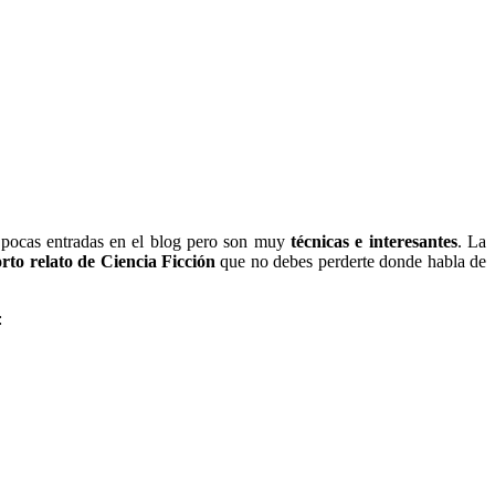
e pocas entradas en el blog pero son muy
técnicas e interesantes
. La
orto relato de Ciencia Ficción
que no debes perderte donde habla de
: