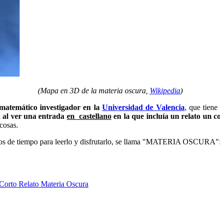
(Mapa en 3D de la materia oscura,
Wikipedia
)
matemático investigador en la
Universidad de Valencia
, que tien
a al ver una entrada
en castellano
en la que incluía un relato un c
 cosas.
tos de tiempo para leerlo y disfrutarlo, se llama "MATERIA OSCURA"
Corto
Relato
Materia Oscura