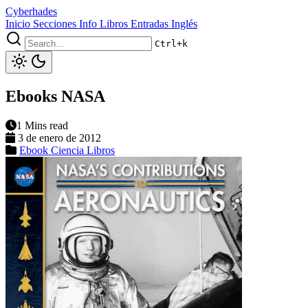
Cyberhades
Inicio
Secciones
Info
Libros
Entradas Inglés
Ctrl+k
Ebooks NASA
1 Mins read
3 de enero de 2012
Ebook
Ciencia
Libros