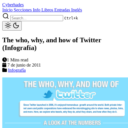
Cyberhades
Inicio
Secciones
Info
Libros
Entradas Inglés
Ctrl+k
The who, why, and how of Twitter
(Infografía)
1 Mins read
7 de junio de 2011
Infografía