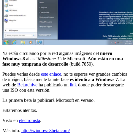
Ya están circulando por la red algunas imágenes del
nuevo
Windows 8
alias “
Milestone 1
“de Microsoft.
Aún están en una
fase muy temprana de desarrollo
(build 7850).
Puedes verlas desde
este enlace
, no te esperes ver grandes cambios
de imágen, básicamente la interface
es idéntica a Windows 7
. La
web de
Betarchive
ha publicado un
link
donde poder descargarte
una ISO con esta versión.
La primera beta la publicará Microsoft en verano.
Estaremos atentos.
Visto en
electronista
.
Más info:
http://windows8beta.com/