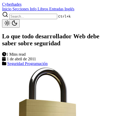
Cyberhades
Inicio
Secciones
Info
Libros
Entradas Inglés
Ctrl+k
Lo que todo desarrollador Web debe
saber sobre seguridad
1 Mins read
1 de abril de 2011
Seguridad
Programación