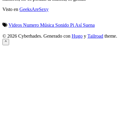
Visto en
GeeksAreSexy
Videos
Numero
Música
Sonido
Pi
Así Suena
© 2026 Cyberhades.
Generado con
Hugo
y
Tailroad
theme.
^