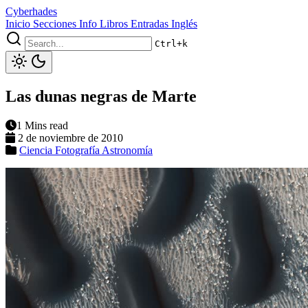
Cyberhades
Inicio
Secciones
Info
Libros
Entradas Inglés
Ctrl+k
Las dunas negras de Marte
1 Mins read
2 de noviembre de 2010
Ciencia
Fotografía
Astronomía