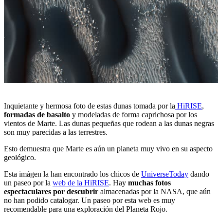
Inquietante y hermosa foto de estas dunas tomada por la
HiRISE
,
formadas de basalto
y modeladas de forma caprichosa por los
vientos de Marte. Las dunas pequeñas que rodean a las dunas negras
son muy parecidas a las terrestres.
Esto demuestra que Marte es aún un planeta muy vivo en su aspecto
geológico.
Esta imágen la han encontrado los chicos de
UniverseToday
dando
un paseo por la
web de la HiRISE
. Hay
muchas fotos
espectaculares por descubrir
almacenadas por la NASA, que aún
no han podido catalogar. Un paseo por esta web es muy
recomendable para una exploración del Planeta Rojo.