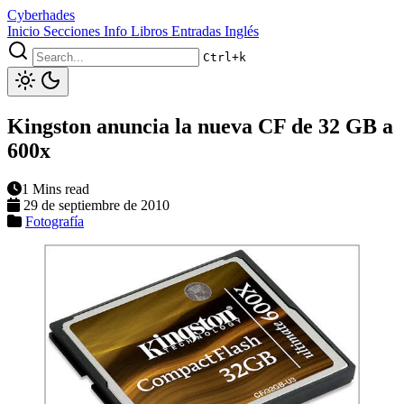
Cyberhades
Inicio
Secciones
Info
Libros
Entradas Inglés
Ctrl+k
Kingston anuncia la nueva CF de 32 GB a
600x
1 Mins read
29 de septiembre de 2010
Fotografía