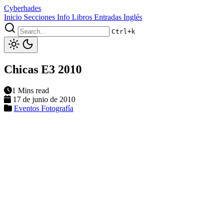
Cyberhades
Inicio
Secciones
Info
Libros
Entradas Inglés
Ctrl+k
Chicas E3 2010
1 Mins read
17 de junio de 2010
Eventos
Fotografía