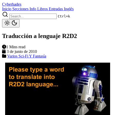
Cyberhades
Inicio
Secciones
Info
Libros
Entradas Inglés
Ctrl+k
Traducción a lenguaje R2D2
1 Mins read
3 de junio de 2010
Varios
Sci-Fi Y Fantasía