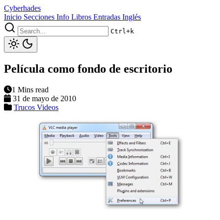
Cyberhades
Inicio
Secciones
Info
Libros
Entradas Inglés
Ctrl+k
Película como fondo de escritorio
1 Mins read
31 de mayo de 2010
Trucos
Videos