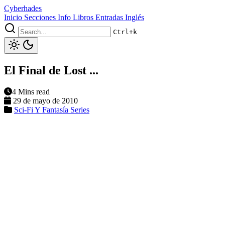
Cyberhades
Inicio
Secciones
Info
Libros
Entradas Inglés
Ctrl+k
El Final de Lost ...
4 Mins read
29 de mayo de 2010
Sci-Fi Y Fantasía
Series